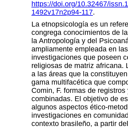
https://doi.org/10.32467/issn.
1492v17n2p94-117
.
La etnopsicología es un refer
congrega conocimientos de la
la Antropología y del Psicoaná
ampliamente empleada en las
investigaciones que poseen 
religiosas de matriz africana. 
a las áreas que la constituyen
gama multifacética que compo
Comin, F. formas de registros 
combinadas. El objetivo de est
algunos aspectos ético-metod
investigaciones en comunidade
contexto brasileño, a partir de