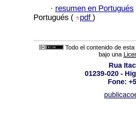
·
resumen en Portugués
Portugués (
pdf
)
Todo el contenido de esta 
bajo una
Lice
Rua Itac
01239-020 - Hig
Fone: +
publicac