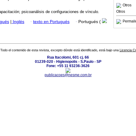
Otros
Otros
apacitación; psicoanálisis de configuraciones de vínculo.
Permali
ugués
|
Inglés
·
texto en Portugués
·
Portugués (
Todo el contenido de esta revista, excepto dónde está identificado, está bajo una
Licencia 
Rua Itacolomi, 601 cj. 66
01239-020 - Higienopolis - S.Paulo - SP
Fone: +55 11 93236-3626
publicacoes@nesme.com.br