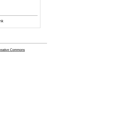
nk
Creative Commons