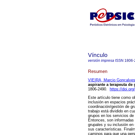
Vínculo
versión impresa
ISSN
1806-
Resumen
VIEIRA, Marcio Gonçalve
aspirante a terapeuta de
1806-2490.
https://doi.o
Este artículo tiene como ob
inclusión en espacios prác
coordinación/gestión de gr
trabajo está dividido en cu
grupos en los servicios de
Entonces, son informadas l
grupales y su inclusión en
sus características. Final
caminos para que una per