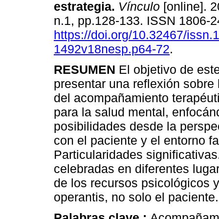
estrategia
.
Vínculo
[online]. 2
n.1, pp.128-133. ISSN 1806-
https://doi.org/10.32467/issn.
1492v18nesp.p64-72
.
RESUMEN
El objetivo de este
presentar una reflexión sobre
del acompañamiento terapéuti
para la salud mental, enfocán
posibilidades desde la perspec
con el paciente y el entorno f
Particularidades significativ
celebradas en diferentes luga
de los recursos psicológicos 
operantis, no solo el paciente.
Palabras clave :
Acompañamie