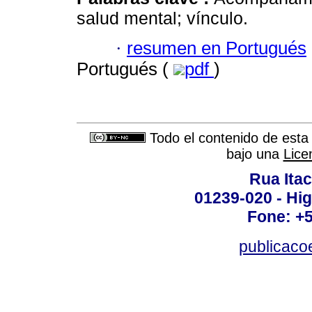
salud mental; vínculo.
·
resumen en Portugués
Portugués (
pdf
)
Todo el contenido de esta 
bajo una
Lice
Rua Itac
01239-020 - Hig
Fone: +
publicac