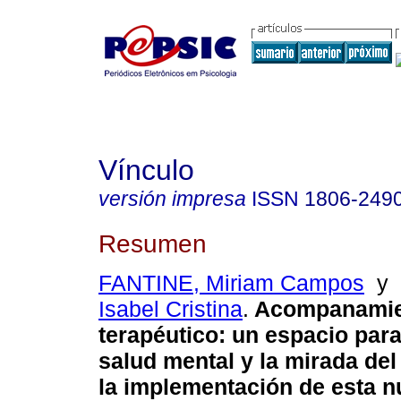
Vínculo
versión impresa
ISSN
1806-249
Resumen
FANTINE, Miriam Campos
y
Isabel Cristina
.
Acompanamie
terapéutico
:
un espacio para 
salud mental y la mirada del
la implementación de esta 