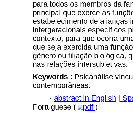
para todos os membros da famí
principal que exerce as funçõ
estabelecimento de alianças 
intergeracionais específicos 
contexto, para que ocorra um
que seja exercida uma função 
gênero ou filiação biológica, 
nas relações intersubjetivas.
Keywords :
Psicanálise vinc
contemporâneas.
·
abstract in English
|
Spa
Portuguese (
pdf
)