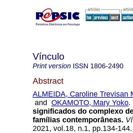
Vínculo
Print version
ISSN
1806-2490
Abstract
ALMEIDA, Caroline Trevisan
and
OKAMOTO, Mary Yoko
.
significados do complexo d
famílias contemporâneas
.
Ví
2021, vol.18, n.1, pp.134-144