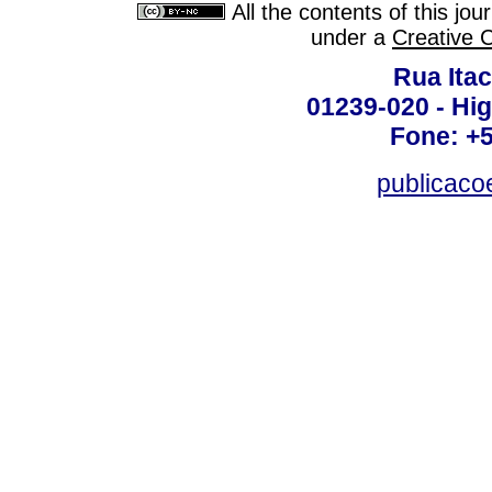
All the contents of this jo
under a
Creative 
Rua Itac
01239-020 - Hig
Fone: +
publicac