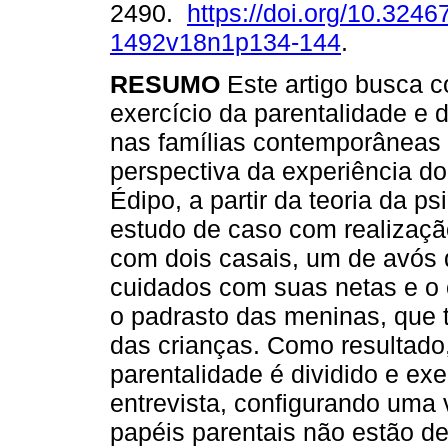
2490.
https://doi.org/10.3246
1492v18n1p134-144
.
RESUMO
Este artigo busca 
exercício da parentalidade e 
nas famílias contemporâneas
perspectiva da experiência d
Édipo, a partir da teoria da ps
estudo de caso com realizaçã
com dois casais, um de avós 
cuidados com suas netas e o 
o padrasto das meninas, que t
das crianças. Como resultado,
parentalidade é dividido e exe
entrevista, configurando uma 
papéis parentais não estão de