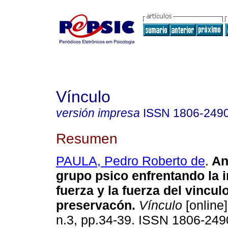
Vínculo
versión impresa
ISSN
1806-249
Resumen
PAULA, Pedro Roberto de
.
An
grupo psico enfrentando la 
fuerza y la fuerza del vincul
preservacón
.
Vínculo
[online]
n.3, pp.34-39. ISSN 1806-249