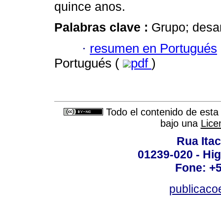
quince anos.
Palabras clave :
Grupo; desa
·
resumen en Portugués
Portugués (
pdf
)
Todo el contenido de esta 
bajo una
Lice
Rua Itac
01239-020 - Hig
Fone: +
publicac