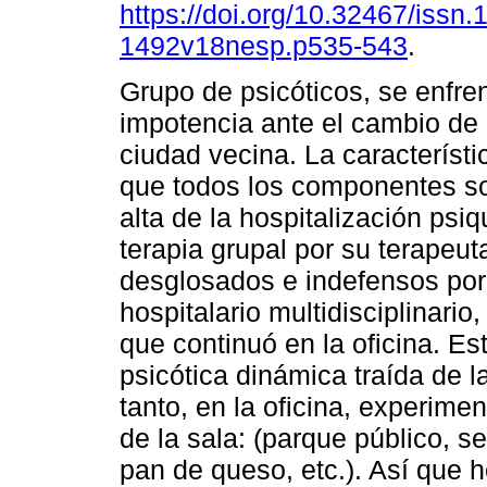
https://doi.org/10.32467/issn.
1492v18nesp.p535-543
.
Grupo de psicóticos, se enfren
impotencia ante el cambio de 
ciudad vecina. La característ
que todos los componentes s
alta de la hospitalización psi
terapia grupal por su terapeu
desglosados e indefensos por 
hospitalario multidisciplinario
que continuó en la oficina. Est
psicótica dinámica traída de la
tanto, en la oficina, experim
de la sala: (parque público, s
pan de queso, etc.). Así que