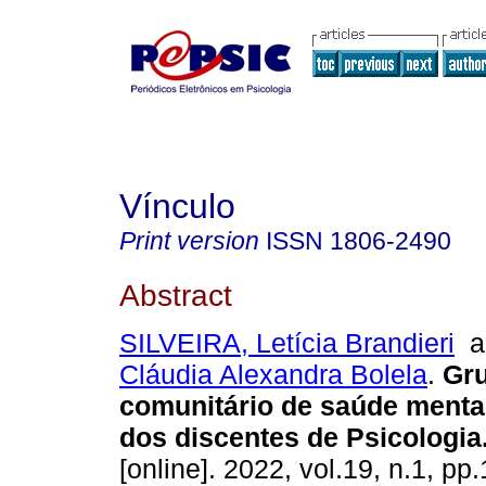
Vínculo
Print version
ISSN
1806-2490
Abstract
SILVEIRA, Letícia Brandieri
a
Cláudia Alexandra Bolela
.
Gr
comunitário de saúde menta
dos discentes de Psicologia
[online]. 2022, vol.19, n.1, p