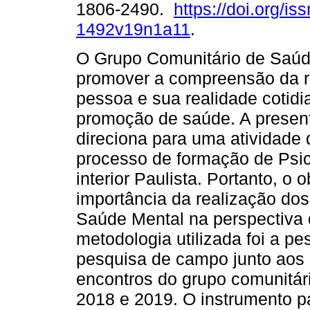
1806-2490.
https://doi.org/is
1492v19n1a11
.
O Grupo Comunitário de Saúd
promover a compreensão da r
pessoa e sua realidade cotid
promoção de saúde. A presen
direciona para uma atividade 
processo de formação de Psi
interior Paulista. Portanto, o o
importância da realização do
Saúde Mental na perspectiva 
metodologia utilizada foi a pe
pesquisa de campo junto aos u
encontros do grupo comunitár
2018 e 2019. O instrumento p