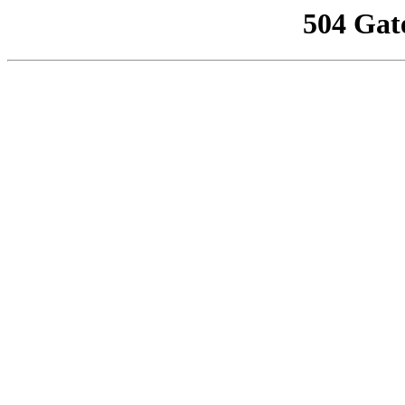
504 Gat