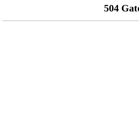
504 Gat