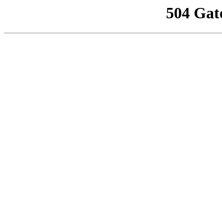
504 Gat