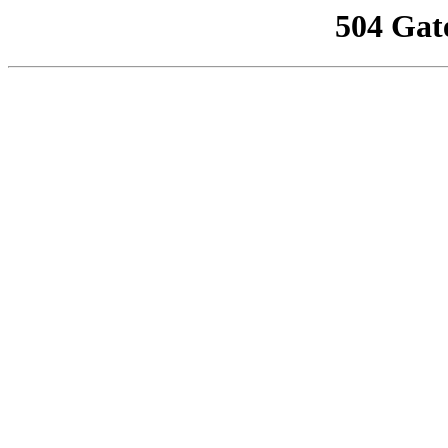
504 Gat