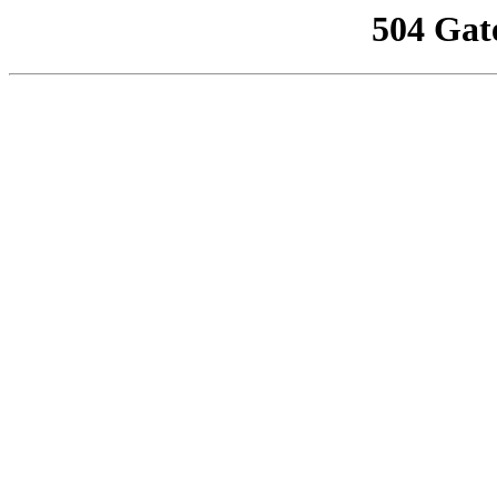
504 Gat