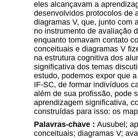
eles alcançavam a aprendizag
desenvolvidos protocolos de 
diagramas V, que, junto com a
no instrumento de avaliação 
enquanto tomavam contato co
conceituais e diagramas V fi
na estrutura cognitiva dos a
significativa dos temas discu
estudo, podemos expor que a
IF-SC, de formar indivíduos 
além de sua profissão, pode 
aprendizagem significativa, c
construídas para isso: os ma
Palavras-chave :
Ausubel; ap
conceituais; diagramas V; ava