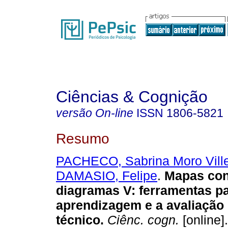
Ciências & Cognição
versão On-line
ISSN
1806-5821
Resumo
PACHECO, Sabrina Moro Ville
DAMASIO, Felipe
.
Mapas con
diagramas V
:
ferramentas pa
aprendizagem e a avaliação
técnico
.
Ciênc. cogn.
[online]