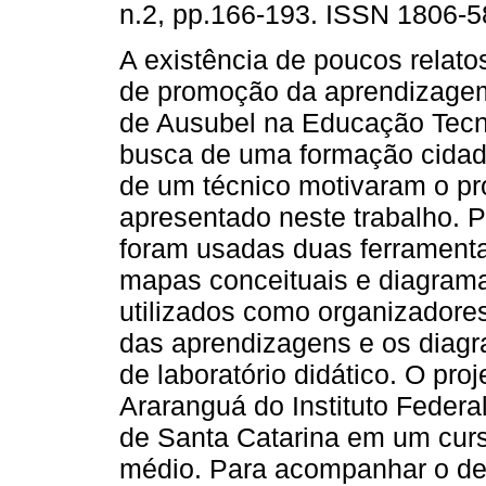
n.2, pp.166-193. ISSN 1806-5
A existência de poucos relatos
de promoção da aprendizagem 
de Ausubel na Educação Tecn
busca de uma formação cidad
de um técnico motivaram o pr
apresentado neste trabalho. P
foram usadas duas ferramenta
mapas conceituais e diagram
utilizados como organizadore
das aprendizagens e os diagr
de laboratório didático. O pr
Araranguá do Instituto Federa
de Santa Catarina em um curso
médio. Para acompanhar o de