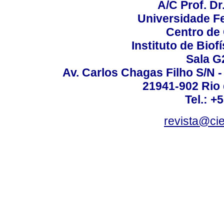
A/C Prof. Dr
Universidade Fe
Centro de
Instituto de Biof
Sala G
Av. Carlos Chagas Filho S/N -
21941-902 Rio d
Tel.: +
revista@ci