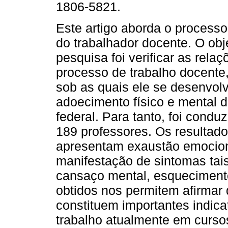
1806-5821.
Este artigo aborda o process
do trabalhador docente. O obj
pesquisa foi verificar as relaç
processo de trabalho docente
sob as quais ele se desenvolv
adoecimento físico e mental 
federal. Para tanto, foi condu
189 professores. Os resultad
apresentam exaustão emocion
manifestação de sintomas tai
cansaço mental, esquecimento
obtidos nos permitem afirmar
constituem importantes indic
trabalho atualmente em cursos