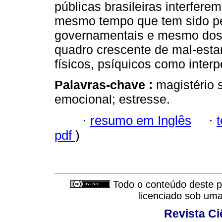
públicas brasileiras interfere
mesmo tempo que tem sido pe
governamentais e mesmo dos d
quadro crescente de mal-esta
físicos, psíquicos como inter
Palavras-chave :
magistério 
emocional; estresse.
·
resumo em Inglês
·
pdf
)
Todo o conteúdo deste pe
licenciado sob um
Revista C