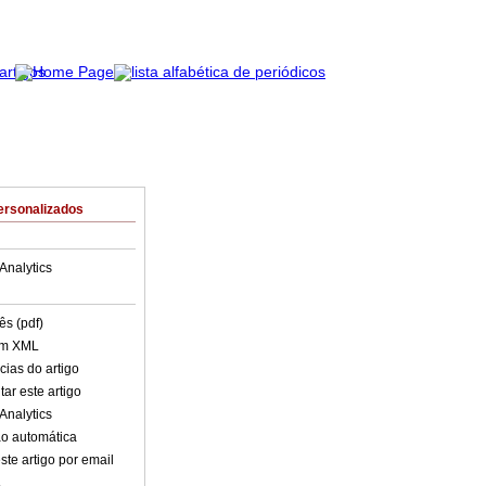
ersonalizados
Analytics
ês (pdf)
em XML
cias do artigo
ar este artigo
Analytics
o automática
ste artigo por email