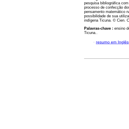
pesquisa bibliográfica com
processo de confecção do
pensamento matemático na
possibilidade de sua util
indígena Ticuna. © Cien. C
Palavras-chave :
ensino d
Ticuna..
·
resumo em Inglês