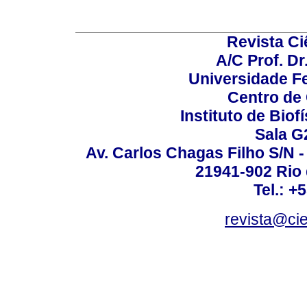
Revista C
A/C Prof. Dr
Universidade Fe
Centro de
Instituto de Biof
Sala G
Av. Carlos Chagas Filho S/N -
21941-902 Rio d
Tel.: +
revista@ci