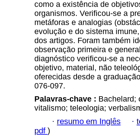
como a existência de objetivo
organismos. Verificou-se a pr
metáforas e analogias (obstác
evolução e do sistema imune
dos artigos. Foram também id
observação primeira e general
diagnóstico verificou-se a nec
objetivo, material, não teleol
oferecidas desde a graduação.
076-097.
Palavras-chave :
Bachelard; 
vitalismo; teleologia; verbali
·
resumo em Inglês
·
pdf
)