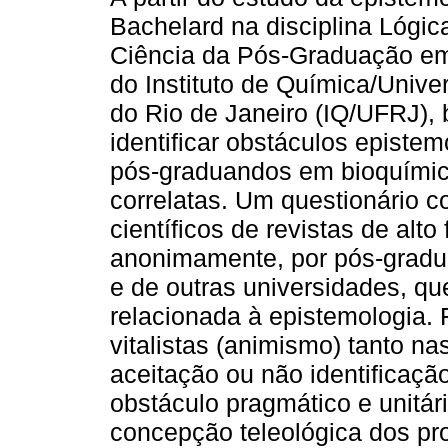
Bachelard na disciplina Lógica
Ciência da Pós-Graduação e
do Instituto de Química/Unive
do Rio de Janeiro (IQ/UFRJ),
identificar obstáculos epistem
pós-graduandos em bioquímic
correlatas. Um questionário c
científicos de revistas de alto
anonimamente, por pós-gradu
e de outras universidades, qu
relacionada à epistemologia. 
vitalistas (animismo) tanto n
aceitação ou não identificaçã
obstáculo pragmático e unitári
concepção teleológica dos pr