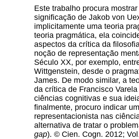
Este trabalho procura mostrar
significação de Jakob von Uex
implicitamente uma teoria pr
teoria pragmática, ela coinci
aspectos da crítica da filosofia
noção de representação menta
Século XX, por exemplo, entr
Wittgenstein, desde o pragma
James. De modo similar, a te
da crítica de Francisco Varel
ciências cognitivas e sua idei
finalmente, procuro indicar um
representacionista nas ciênc
alternativa de tratar o problem
gap
). © Cien. Cogn. 2012; Vol