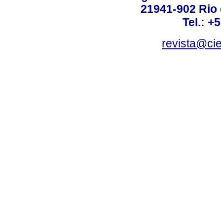
21941-902 Rio d
Tel.: +
revista@ci