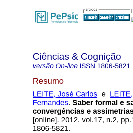
Ciências & Cognição
versão On-line
ISSN
1806-5821
Resumo
LEITE, José Carlos
e
LEITE,
Fernandes
.
Saber formal e sa
convergências e assimetria
[online]. 2012, vol.17, n.2, p
1806-5821.