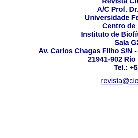
Revista C
A/C Prof. Dr
Universidade Fe
Centro de
Instituto de Biof
Sala G
Av. Carlos Chagas Filho S/N -
21941-902 Rio d
Tel.: +
revista@ci