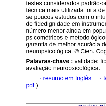
testes considerados padrão-ou
técnica mais utilizada foi a d
se poucos estudos com o intui
de fidedignidade em instrum
número menor ainda em popul
psicométricos e metodológico
garantia de melhor acurácia d
neuropsicológica. © Cien. Cog
Palavras-chave :
validade; f
avaliação neuropsicológica.
·
resumo em Inglês
·
pdf
)