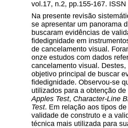
vol.17, n.2, pp.155-167. ISSN
Na presente revisão sistemáti
se apresentar um panorama d
buscaram evidências de valid
fidedignidade em instrumento
de cancelamento visual. Fora
onze estudos com dados refer
cancelamento visual. Destes, 
objetivo principal de buscar e
fidedignidade. Observou-se q
utilizados para a obtenção de
Apples Test
,
Character-Line B
Test
. Em relação aos tipos de
validade de construto e a val
técnica mais utilizada para s