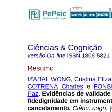
Ciências & Cognição
versão On-line
ISSN
1806-5821
Resumo
IZABAL WONG, Cristina Eliza
COTRENA, Charles
e
FONSE
Paz
.
Evidências de validade
fidedignidade em instrumen
cancelamento
.
Ciênc. cogn.
[