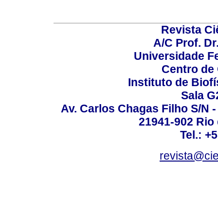
Revista C
A/C Prof. Dr
Universidade Fe
Centro de
Instituto de Biof
Sala G
Av. Carlos Chagas Filho S/N -
21941-902 Rio d
Tel.: +
revista@ci