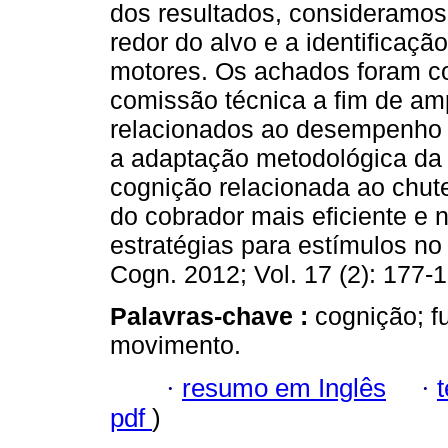
dos resultados, consideramos 
redor do alvo e a identificaç
motores. Os achados foram co
comissão técnica a fim de amp
relacionados ao desempenho 
a adaptação metodológica da 
cognição relacionada ao chute
do cobrador mais eficiente e 
estratégias para estímulos no
Cogn. 2012; Vol. 17 (2): 177-
Palavras-chave :
cognição; f
movimento.
·
resumo em Inglês
·
pdf
)