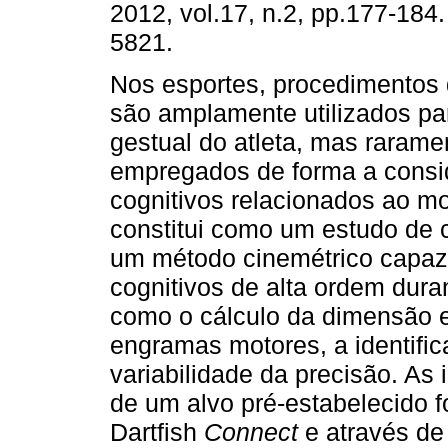
2012, vol.17, n.2, pp.177-184
5821.
Nos esportes, procedimentos 
são amplamente utilizados pa
gestual do atleta, mas rarame
empregados de forma a consi
cognitivos relacionados ao m
constitui como um estudo de 
um método cinemétrico capaz
cognitivos de alta ordem dura
como o cálculo da dimensão e
engramas motores, a identifi
variabilidade da precisão. As
de um alvo pré-estabelecido f
Dartfish
Connect
e através de 