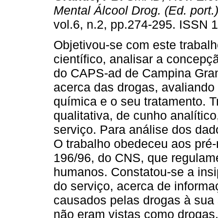
Mental Álcool Drog. (Ed. port.
vol.6, n.2, pp.274-295. ISSN 
Objetivou-se com este trabalh
científico, analisar a concepç
do CAPS-ad de Campina Gran
acerca das drogas, avaliand
química e o seu tratamento. 
qualitativa, de cunho analític
serviço. Para análise dos dado
O trabalho obedeceu aos pré-
196/96, do CNS, que regulam
humanos. Constatou-se a insip
do serviço, acerca de inform
causados pelas drogas à sua s
não eram vistas como drogas