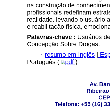
na construção de conheciment
profissionais redefinam estra
realidade, levando o usuário 
e reabilitação física, emociona
Palavras-chave :
Usuários de
Concepção Sobre Drogas.
·
resumo em Inglês
|
Esp
Português (
pdf
)
Av. Ban
Ribeirão 
CEP
Telefone: +55 (16) 3