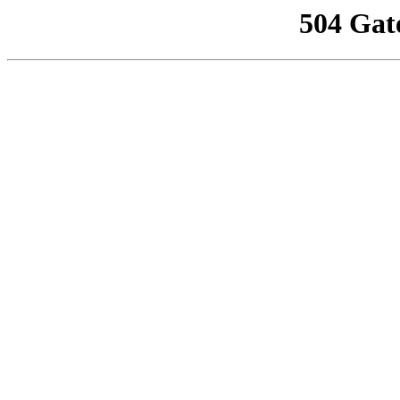
504 Gat