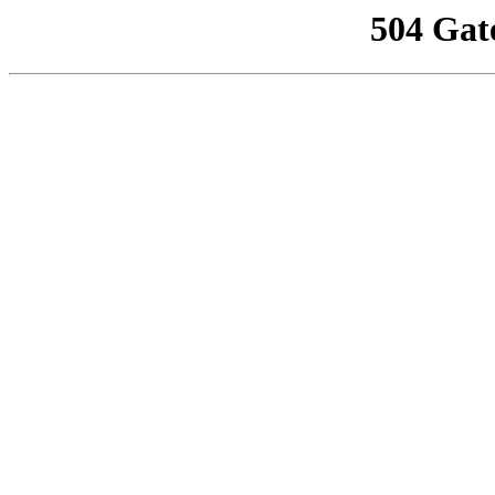
504 Gat