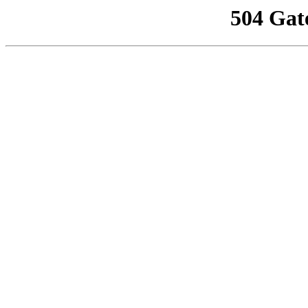
504 Gat