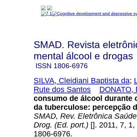
SMAD. Revista eletrôn
mental álcool e drogas
ISSN
1806-6976
SILVA, Cleidiani Baptista da
;
Rute dos Santos
DONATO, M
consumo de álcool durante 
da tuberculose
:
percepção d
SMAD, Rev. Eletrônica Saúde
Drog. (Ed. port.)
[]. 2011, 7, 1
1806-6976.