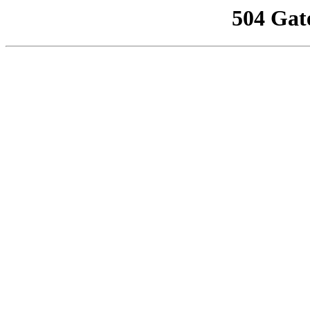
504 Gat