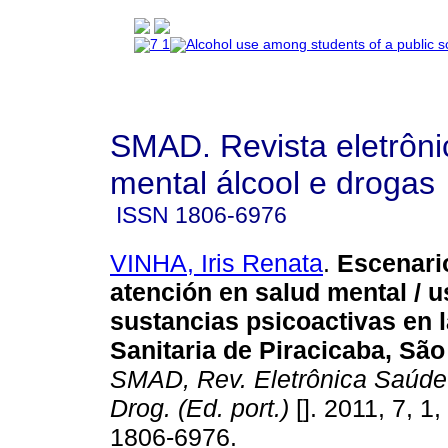
SMAD. Revista eletrôn
mental álcool e drogas
ISSN
1806-6976
VINHA, Iris Renata
.
Escenario
atención en salud mental / u
sustancias psicoactivas en 
Sanitaria de Piracicaba, São
SMAD, Rev. Eletrônica Saúde
Drog. (Ed. port.)
[]. 2011, 7, 1
1806-6976.