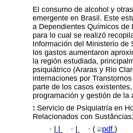
El consumo de alcohol y otra
emergente en Brasil. Este estu
a Dependientes Químicos de l
para lo cual se realizó recopi
Información del Ministerio d
los gastos aumentaron aprox
la región estudiada, principal
psiquiátrico (Araras y Rio Cl
internaciones por Transtorno
parte de los casos existentes,
programación y gestión de la 
:
Servicio de Psiquiatría en H
Relacionados con Sustâncias;
·
|
|
·
|
·
(
pdf
)