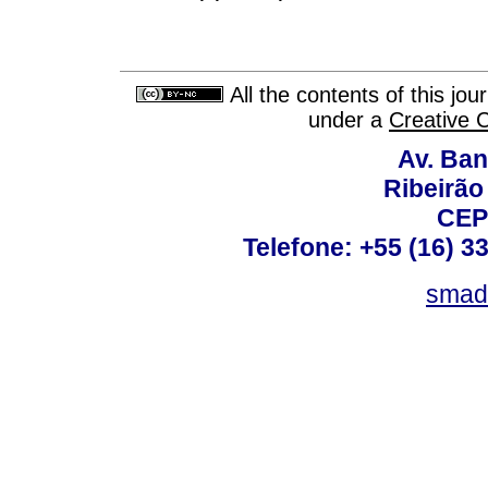
All the contents of this jo
under a
Creative 
Av. Ban
Ribeirão 
CEP
Telefone: +55 (16) 3
smad