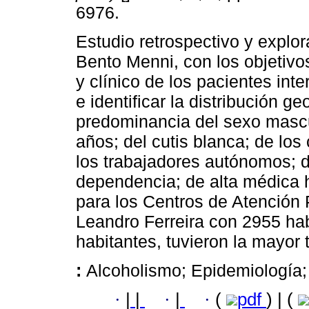
6976.
Estudio retrospectivo y explor
Bento Menni, con los objetivos
y clínico de los pacientes int
e identificar la distribución 
predominancia del sexo mascul
años; del cutis blanca; de los
los trabajadores autónomos; 
dependencia; de alta médica 
para los Centros de Atención 
Leandro Ferreira con 2955 ha
habitantes, tuvieron la mayor 
:
Alcoholismo; Epidemiología;
·
|
|
·
|
·
(
pdf
) | (