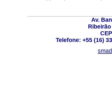
Av. Ban
Ribeirão 
CEP
Telefone: +55 (16) 3
smad