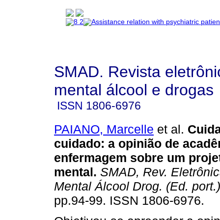
SMAD. Revista eletrôn
mental álcool e drogas
ISSN
1806-6976
PAIANO, Marcelle
et al.
Cuida
cuidado
:
a opinião de acad
enfermagem sobre um proje
mental
.
SMAD, Rev. Eletrôni
Mental Álcool Drog. (Ed. port.
pp.94-99. ISSN 1806-6976.