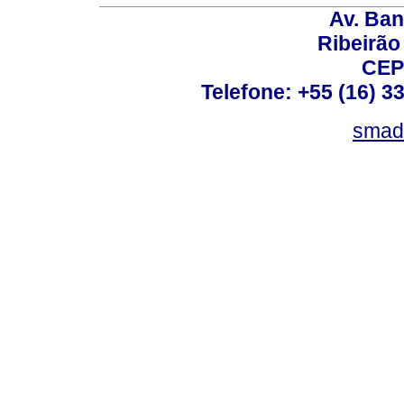
Av. Ban
Ribeirão 
CEP
Telefone: +55 (16) 3
smad