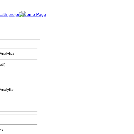
Analytics
(pdf)
Analytics
nk