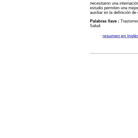
necesitaron una internación
estudio permiten una mejo
auxiliar en la definición de
Palabras llave :
Trastorno
Salud.
·
resumen en Inglé