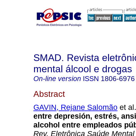
SMAD. Revista eletrôn
mental álcool e drogas
On-line version
ISSN
1806-6976
Abstract
GAVIN, Rejane Salomão
et al
entre depresión, estrés, ans
alcohol entre empleados pú
Rev. Eletrônica Saúde Mental