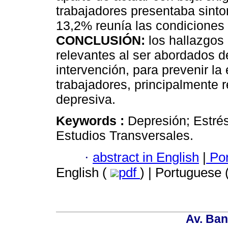
trabajadores presentaba sinto
13,2% reunía las condiciones 
CONCLUSIÓN:
los hallazgos 
relevantes al ser abordados d
intervención, para prevenir l
trabajadores, principalmente 
depresiva.
Keywords :
Depresión; Estrés
Estudios Transversales.
·
abstract in English
|
Por
English (
pdf
) | Portuguese 
Av. Ban