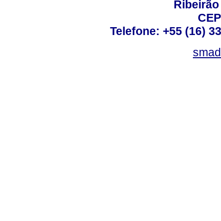
Ribeirão 
CEP
Telefone: +55 (16) 3
smad