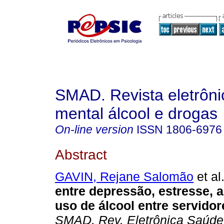
SMAD. Revista eletrôn
mental álcool e drogas
On-line version
ISSN
1806-6976
Abstract
GAVIN, Rejane Salomão
et al
entre depressão, estresse, 
uso de álcool entre servidor
SMAD, Rev. Eletrônica Saúde