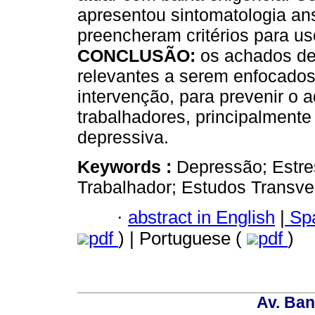
apresentou sintomatologia an
preencheram critérios para us
CONCLUSÃO:
os achados de
relevantes a serem enfocados
intervenção, para prevenir o
trabalhadores, principalmente
depressiva.
Keywords :
Depressão; Estre
Trabalhador; Estudos Transve
·
abstract in English
|
Spa
pdf
) | Portuguese (
pdf
)
Av. Ban