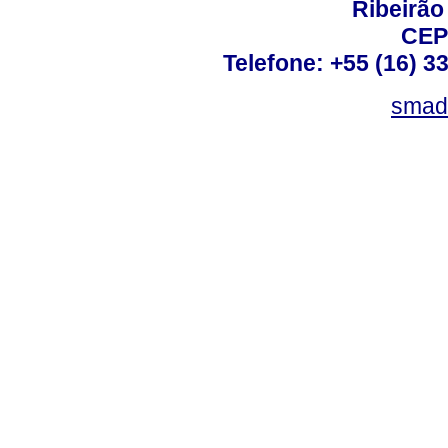
Ribeirão 
CEP
Telefone: +55 (16) 3
smad