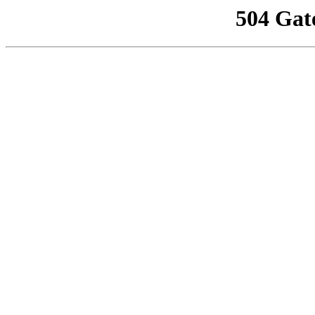
504 Gat