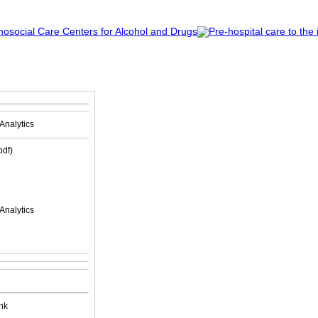
Analytics
(pdf)
Analytics
nk