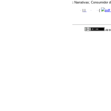
:
Narrativas; Consumidor de
·
|
|
·
·
(
pdf
All 