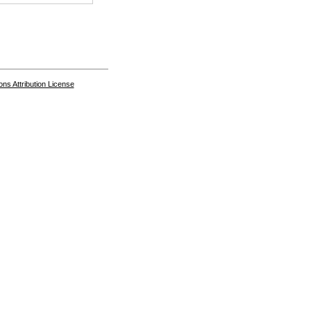
s Attribution License