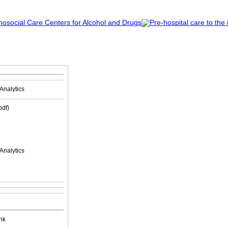
Analytics
(pdf)
Analytics
nk