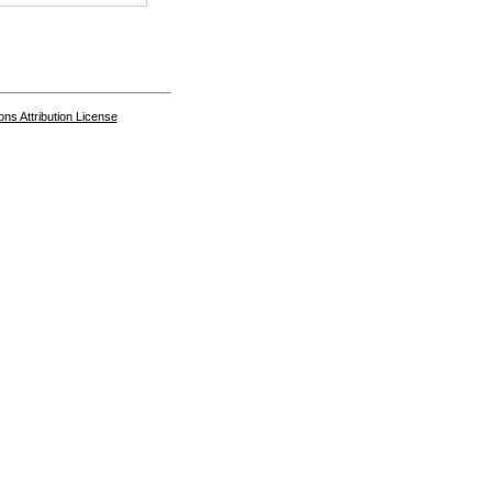
s Attribution License