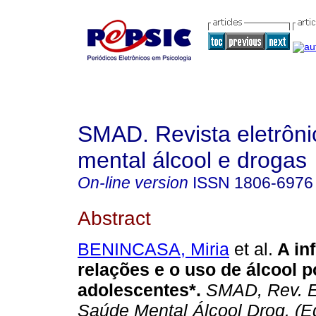
SMAD. Revista eletrôn
mental álcool e drogas
On-line version
ISSN
1806-6976
Abstract
BENINCASA, Miria
et al.
A in
relações e o uso de álcool p
adolescentes*
.
SMAD, Rev. E
Saúde Mental Álcool Drog. (Ed