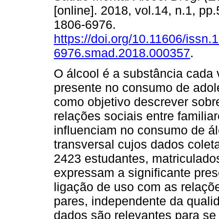
[online]. 2018, vol.14, n.1, pp
1806-6976.
https://doi.org/10.11606/issn.
6976.smad.2018.000357
.
O álcool é a substância cada
presente no consumo de adole
como objetivo descrever sobre
relações sociais entre familia
influenciam no consumo de ál
transversal cujos dados cole
2423 estudantes, matriculado
expressam a significante pres
ligação de uso com as relaçõe
pares, independente da quali
dados são relevantes para se 