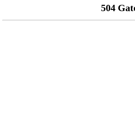
504 Gat