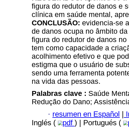
figura do redutor de danos e s
clínica em saúde mental, apr
CONCLUSÃO:
evidencia-se a
de danos ocupa no âmbito da R
figura do redutor de danos no 
tem como capacidade a criaçã
acolhimento efetivo e que pod
estigma que o usuário de subs
sendo uma ferramenta potente
na vida das pessoas.
Palabras clave :
Saúde Menta
Redução do Dano; Assistência
·
resumen en Español
|
I
Inglés (
pdf
) | Portugués (