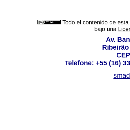
Todo el contenido de esta 
bajo una
Lice
Av. Ban
Ribeirão 
CEP
Telefone: +55 (16) 3
smad