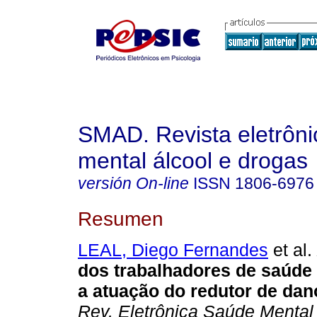
SMAD. Revista eletrôn
mental álcool e drogas
versión On-line
ISSN
1806-6976
Resumen
LEAL, Diego Fernandes
et al.
dos trabalhadores de saúde
a atuação do redutor de dan
Rev. Eletrônica Saúde Mental