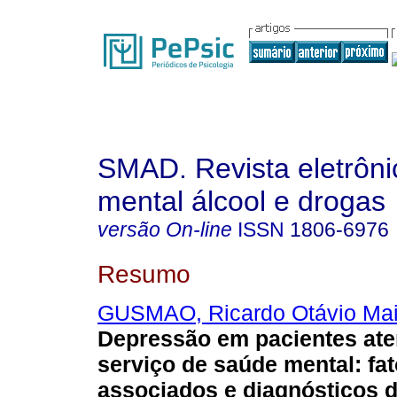
SMAD. Revista eletrôn
mental álcool e drogas
versão On-line
ISSN
1806-6976
Resumo
GUSMAO, Ricardo Otávio Ma
Depressão em pacientes at
serviço de saúde mental
:
fa
associados e diagnósticos 