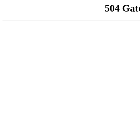
504 Gat