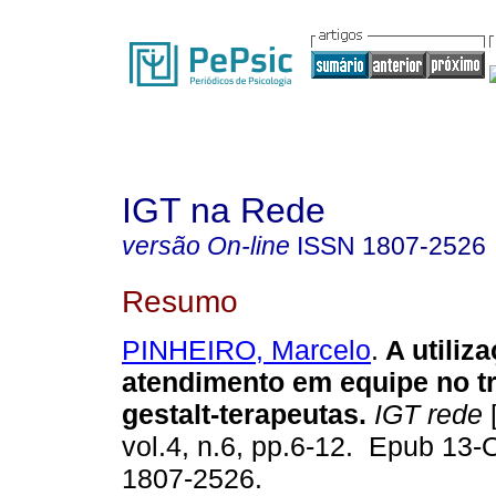
IGT na Rede
versão On-line
ISSN
1807-2526
Resumo
PINHEIRO, Marcelo
.
A utiliz
atendimento em equipe no t
gestalt-terapeutas.
IGT rede
[
vol.4, n.6, pp.6-12. Epub 13
1807-2526.