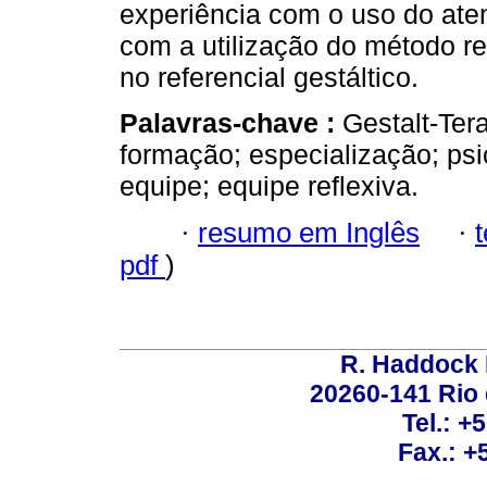
experiência com o uso do ate
com a utilização do método re
no referencial gestáltico.
Palavras-chave :
Gestalt-Tera
formação; especialização; psi
equipe; equipe reflexiva.
·
resumo em Inglês
·
pdf
)
R. Haddock 
20260-141 Rio d
Tel.: +
Fax.: +