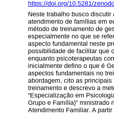
https://doi.org/10.5281/zeno
Neste trabalho busco discutir 
atendimento de famílias em 
método de treinamento de gest
especialmente no que se refe
aspecto fundamental neste pr
possibilidade de facilitar qu
enquanto psicoterapeutas com 
inicialmente defino o que é Ge
aspectos fundamentais no tre
abordagem, cito as principais 
treinamento e descrevo a meto
“Especialização em Psicologia 
Grupo e Família)” ministrado n
Atendimento Familiar. A parti