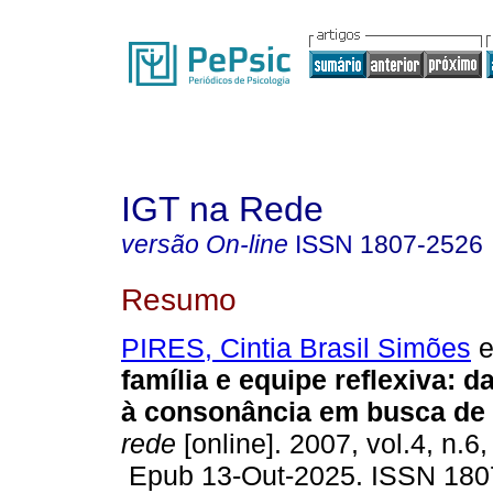
IGT na Rede
versão On-line
ISSN
1807-2526
Resumo
PIRES, Cintia Brasil Simões
e
família e equipe reflexiva: 
à consonância em busca de
rede
[online]. 2007, vol.4, n.6
Epub 13-Out-2025. ISSN 180