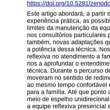
https://doi.org/10.5281/zeno
Este artigo abordará, a partir
experiência prática, as possib
limites da manutenção da equi
nos consultórios particulares
também, novas adaptações 
a potência dessa técnica. No
reflexiva no atendimento a fam
nos a aprofundar o entendime
técnica. Durante o percurso d
moveram no sentido de redim
ao mesmo tempo confortável e 
para a família. Até que ponto
meio de espelho unidireciona
a equipe reflexiva presencial