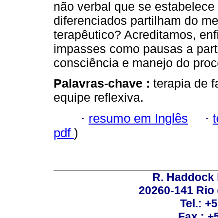
não verbal que se estabelec
diferenciados partilham do 
terapêutico? Acreditamos, enf
impasses como pausas a parti
consciência e manejo do proc
Palavras-chave :
terapia de 
equipe reflexiva.
·
resumo em Inglês
·
pdf
)
R. Haddock 
20260-141 Rio d
Tel.: +
Fax.: +