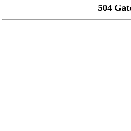
504 Gat