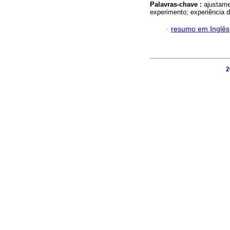
Palavras-chave :
ajustame
experimento; experiência 
·
resumo em Inglês
2