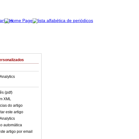
ersonalizados
Analytics
ês (pdf)
em XML
cias do artigo
ar este artigo
Analytics
o automática
ste artigo por email