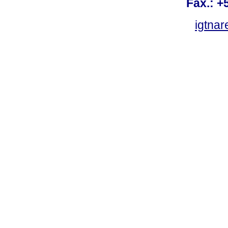
Fax.: +
igtnar