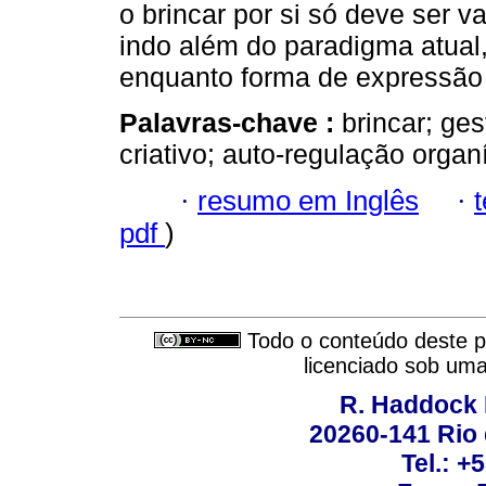
o brincar por si só deve ser v
indo além do paradigma atual,
enquanto forma de expressão
Palavras-chave :
brincar; ges
criativo; auto-regulação organ
·
resumo em Inglês
·
pdf
)
Todo o conteúdo deste pe
licenciado sob um
R. Haddock 
20260-141 Rio d
Tel.: +