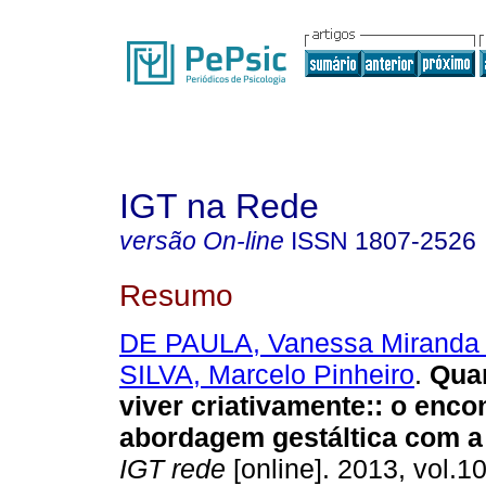
IGT na Rede
versão On-line
ISSN
1807-2526
Resumo
DE PAULA, Vanessa Miranda
SILVA, Marcelo Pinheiro
.
Quan
viver criativamente:
:
o enco
abordagem gestáltica com a 
IGT rede
[online]. 2013, vol.10