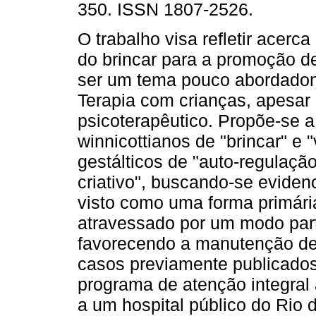
350. ISSN 1807-2526.
O trabalho visa refletir acerc
do brincar para a promoção de
ser um tema pouco abordadon
Terapia com crianças, apesar 
psicoterapêutico. Propõe-se a
winnicottianos de "brincar" e 
gestálticos de "auto-regulaçã
criativo", buscando-se eviden
visto como uma forma primária
atravessado por um modo part
favorecendo a manutenção de 
casos previamente publicados
programa de atenção integral 
a um hospital público do Rio 