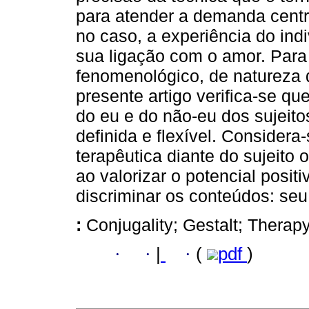
para atender a demanda centra
no caso, a experiência do ind
sua ligação com o amor. Para 
fenomenológico, de natureza qu
presente artigo verifica-se que
do eu e do não-eu dos sujeito
definida e flexível. Considera
terapêutica diante do sujeito
ao valorizar o potencial posit
discriminar os conteúdos: seu,
:
Conjugality; Gestalt; Therapy
·
·
|
·
(
pdf
)