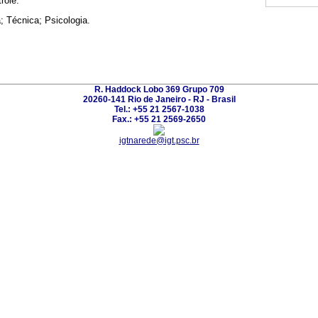
role.
; Técnica; Psicologia.
R. Haddock Lobo 369 Grupo 709
20260-141 Rio de Janeiro - RJ - Brasil
Tel.: +55 21 2567-1038
Fax.: +55 21 2569-2650
igtnarede@igt.psc.br