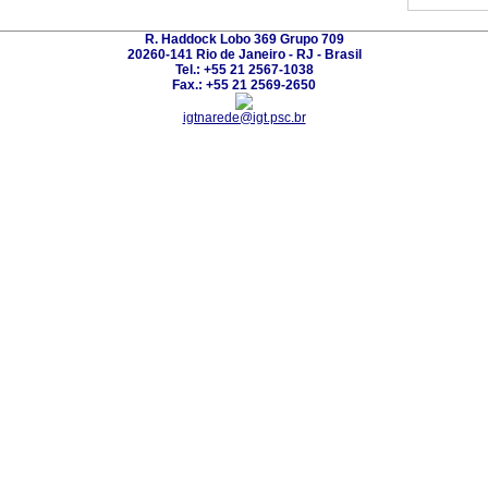
R. Haddock Lobo 369 Grupo 709
20260-141 Rio de Janeiro - RJ - Brasil
Tel.: +55 21 2567-1038
Fax.: +55 21 2569-2650
igtnarede@igt.psc.br