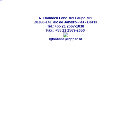
R. Haddock Lobo 369 Grupo 709
20260-141 Rio de Janeiro - RJ - Brasil
Tel.: +55 21 2567-1038
Fax.: +55 21 2569-2650
igtnarede@igt.psc.br