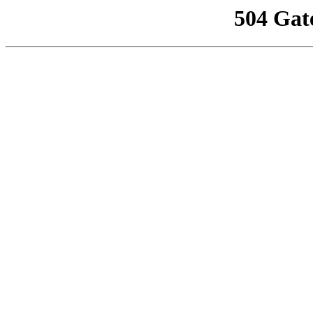
504 Gat